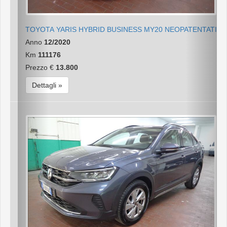
TOYOTA YARIS HYBRID BUSINESS MY20 NEOPATENTATI
Anno
12/2020
Km
111176
Prezzo €
13.800
Dettagli »