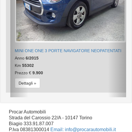
MINI ONE ONE 3 PORTE NAVIGATORE NEOPATENTATI
Anno
6/2015
Km
55302
Prezzo €
9.900
Dettagli »
Procar Automobili
Strada del Carossio 22/A - 10147 Torino
Biagio 333.91.87.007
P.Iva 08381300014
Email: info@procarautomobili.it