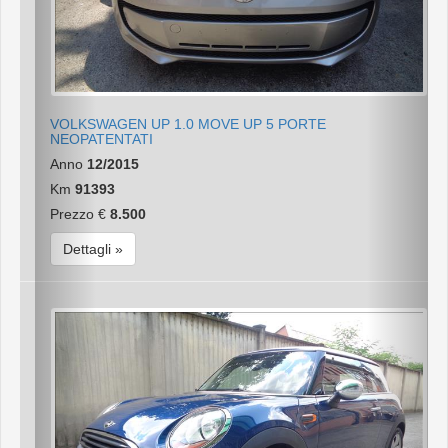
VOLKSWAGEN UP 1.0 MOVE UP 5 PORTE
NEOPATENTATI
Anno
12/2015
Km
91393
Prezzo €
8.500
Dettagli »